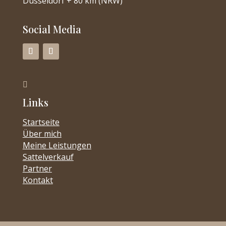
Düsseldorf + 80 km (NRW)
Social Media

Links
Startseite
Über mich
Meine Leistungen
Sattelverkauf
Partner
Kontakt