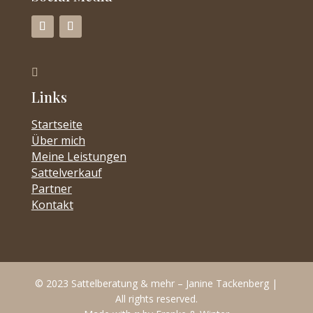

Links
Startseite
Über mich
Meine Leistungen
Sattelverkauf
Partner
Kontakt
© 2023 Sattelberatung & mehr – Janine Tackenberg |
All rights reserved.