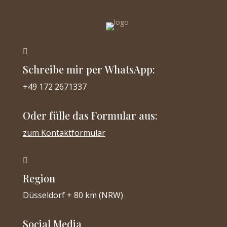

Schreibe mir per WhatsApp:
+49 172 2671337
Oder fülle das Formular aus:
zum Kontaktformular

Region
Düsseldorf + 80 km (NRW)
Social Media