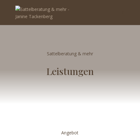
Sattelberatung & mehr
Leistungen
Angebot