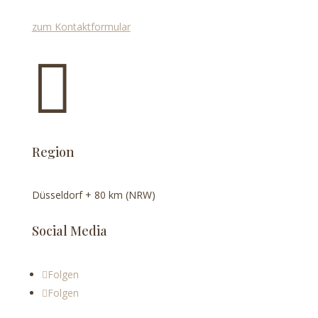
zum Kontaktformular

Region
Düsseldorf + 80 km (NRW)
Social Media
Folgen
Folgen