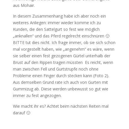
aus Mohair.
In diesem Zusammenhang habe ich aber noch ein
weiteres Anliegen: immer wieder komme ich zu
Kunden, die den Sattelgurt so fest wie möglich
„anknallen“ und das Pferd regelrecht einschnüren 🙁
BITTE tut dies nicht. Ich frage immer, ob sie sich schon
mal vorgestellt haben, wie „angenehm“ es wäre, wenn
sie selber einen fest gezogenen Gürtel unterhalb der
Brust auf den Rippen tragen müssten Es reicht, wenn
man zwischen Fell und Gurtstrupfe noch ohne
Probleme einen Finger durch stecken kann (Foto 2).
Aus demselben Grund rate ich auch von Gurten mit
Gummizug ab. Diese werden unbewusst so gut wie
immer zu fest angezogen.
Wie macht ihr es? Achtet beim nächsten Reiten mal
darauf 🙂