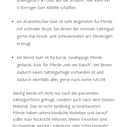
unweigerlich an oder auf die Schulter. Hier kann ein
V-förmiger Gurt Abhilfe schaffen.
ein Anatomischer Gurt ist sehr angenehm für Pferde
mit schmaler Brust, bei denen der normale Sattelgurt
gerne mal Druck- und Scheuerstellen am Ellenbogen
erzeugt
ein Mond-Gurt ist für kurze, rundrippige Pferde
gedacht, bzw. für Pferde „mit viel Bauch“, bei denen
dadurch kaum Sattelgurtlage vorhanden ist und
dadurch ebenfalls alles gerne nach vorne rutscht
Häufig werde ich nicht nur nach der passenden
Sattelgurtform gefragt, sondern auch nach dem besten
Material. Das ist nicht eindeutig zu beantworten:
Pferde haben unterschiedliche Vorlieben und darauf
sollte man Rücksicht nehmen. Meine Favoriten sind
hochwertige weiche Ledergurte oder Schnurengurte