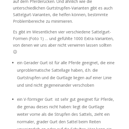
auf dem Pferderücken. Und ähnlich wie die
unterschiedlichen Gurtstrupfen-Varianten gibt es auch
Sattelgurt-Varianten, die helfen können, bestimmte
Problembereiche zu minimieren.
Es gibt im Wesentlichen vier verschiedene Sattelgurt-
Formen (Foto 1) … und gefühlte 1000 Extra-Varianten,
von denen wir uns aber nicht verwirren lassen sollten
😉
ein Gerader Gurt ist für alle Pferde geeignet, die eine
unproblematische Sattellage haben, d.h. die
Gurtstrupfen und die Gurtlage liegen auf einer Linie
und sind nicht gegeneinander verschoben
ein V-förmiger Gurt ist sehr gut geeignet für Pferde,
die genau dieses nicht haben: liegt die Gurtlage
weiter vorne als die Strupfen des Sattels, zieht ein
normaler, grader Gurt den Sattel beim Reiten