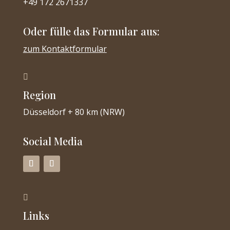
+49 172 2671337
Oder fülle das Formular aus:
zum Kontaktformular

Region
Düsseldorf + 80 km (NRW)
Social Media

Links