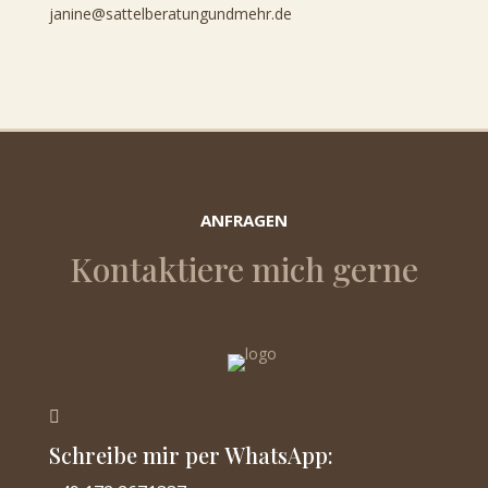
janine@sattelberatungundmehr.de
ANFRAGEN
Kontaktiere mich gerne

Schreibe mir per WhatsApp: