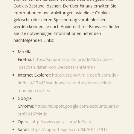
Cookie-Bestand löschen. Darüber hinaus erhalten Sie
Informationen und Anleitungen, wie diese Cookies
gelöscht oder deren Speicherung vorab blockiert
werden können. Je nach Anbieter Ihres Browsers finden
Sie die notwendigen Informationen unter den
nachfolgenden Links:
Mozilla
Firefox:
https://support.mozilla.org/de/kb/cookies-
loeschen-daten-von-websites-entfernen
Internet Explorer:
https://support.microsoft.com/de-
de/help/17442/windows-internet-explorer-delete-
manage-cookies
Google
Chrome:
https://support.google.com/accounts/answ
er/61416?hl=de
Opera:
http://www.opera.com/de/help
Safari:
https://support.apple.com/kb/PH17191?